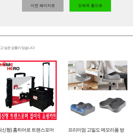
이전 페이지로
도매꾹 홈으로
고 싶은 상품이 있습니다
최신형) 홈히어로 트랜스포머
프리미엄 고밀도 메모리폼 방