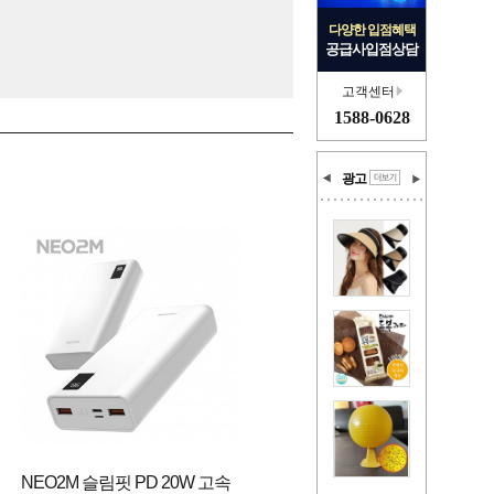
다양한 입점혜택
공급사입점상담
고객센터
1588-0628
광고
NEO2M 슬림핏 PD 20W 고속