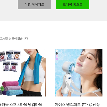
이전 페이지로
도매꾹 홈으로
고 싶은 상품이 있습니다
쿨타올 스포츠타올 냉감타올
아이스 냉각패드 휴대용 선풍