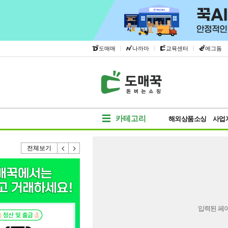
|
|
|
도매매
나까마
교육센터
에그돔
카테고리
해외상품소싱
사업
전체보기
입력된 페