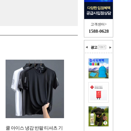
다양한 입점혜택
공급사입점상담
고객센터
1588-0628
광고
쿨 아이스 냉감 반팔 티셔츠 기