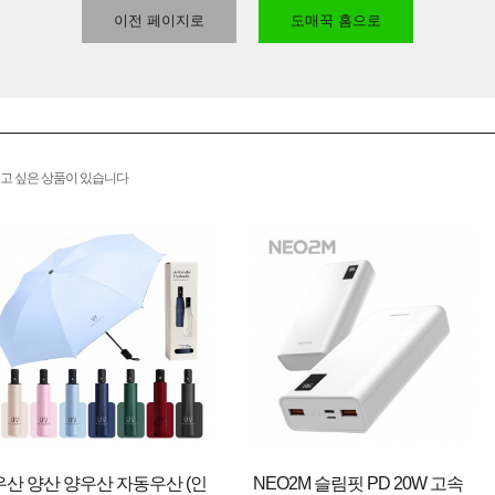
이전 페이지로
도매꾹 홈으로
고 싶은 상품이 있습니다
우산 양산 양우산 자동우산 (인
NEO2M 슬림핏 PD 20W 고속