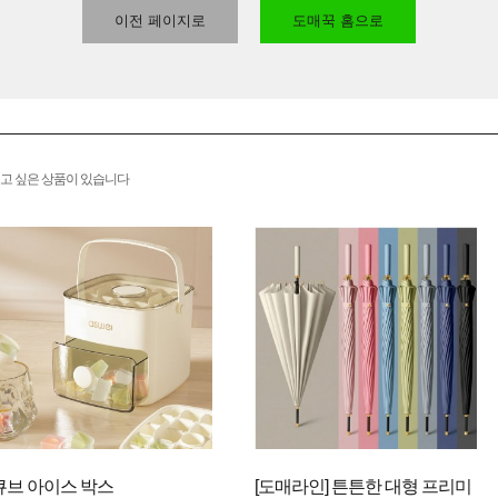
이전 페이지로
도매꾹 홈으로
고 싶은 상품이 있습니다
큐브 아이스 박스
[도매라인] 튼튼한 대형 프리미