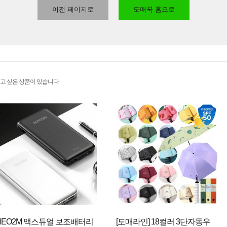
이전 페이지로
도매꾹 홈으로
고 싶은 상품이 있습니다
NEO2M 맥스듀얼 보조배터리
[도매라인] 18컬러 3단자동우