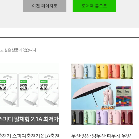
이전 페이지로
도매꾹 홈으로
고 싶은 상품이 있습니다
충전기 스피디충전기 2.1A충전
우산 양산 양우산 파우치 우양