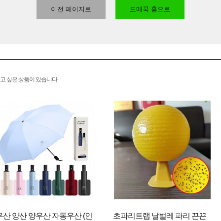
이전 페이지로
도매꾹 홈으로
고 싶은 상품이 있습니다
우산 양산 양우산 자동우산 (인
초파리트랩 날벌레 파리 끈끈