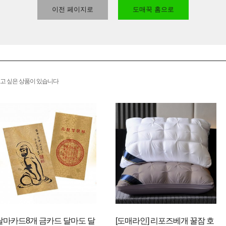
이전 페이지로
도매꾹 홈으로
고 싶은 상품이 있습니다
달마카드8개 금카드 달마도 달
[도매라인] 리포즈베개 꿀잠 호