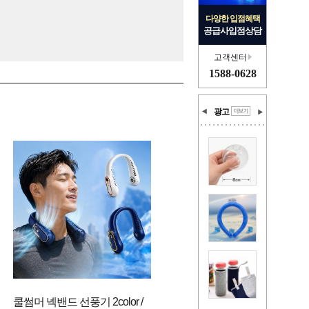
다양한 입점혜택
공급사입점상담
고객센터
1588-0628
광고
쿨썸머 넥밴드 선풍기 2color /