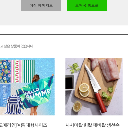
이전 페이지로
도매꾹 홈으로
고 싶은 상품이 있습니다
[도매라인]여름 대형사이즈
사시미칼 회칼 데바칼 생선손