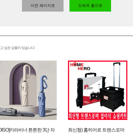
이전 페이지로
도매꾹 홈으로
고 싶은 상품이 있습니다
[OISO]카라비너 튼튼한 3단 자
최신형) 홈히어로 트랜스포머