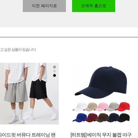
이전 페이지로
도매꾹 홈으로
고 싶은 상품이 있습니다
와이드핏 버뮤다 트레이닝 팬
[히트템] 베이직 무지 볼캡 야구