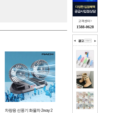
다양한 입점혜택
공급사입점상담
고객센터
1588-0628
광고
차량용 선풍기 화물차 2way 2