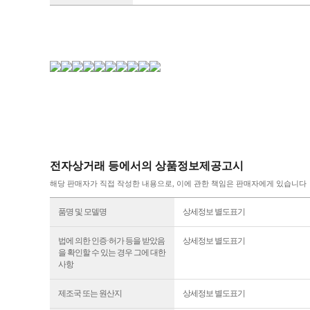
감사합니다.
상품정보
원산지
进口_亚洲_中国
제조사
중국