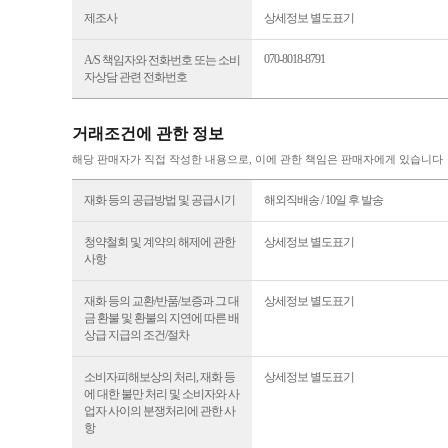
전자상거래 등에서의 상품정보제공고시
해당 판매자가 직접 작성한 내용으로, 이에 관한 책임은 판매자에게 있습니다
품명 및 모델명
상세정보 별도표기
법에 의한 인증·허가 등을 받았음
상세정보 별도표기
을 확인할 수 있는 경우 그에 대한
사항
제조국 또는 원산지
상세정보 별도표기
제조사
상세정보 별도표기
070-8018-8791
A/S 책임자와 전화번호 또는 소비
자상담 관련 전화번호
거래조건에 관한 정보
해당 판매자가 직접 작성한 내용으로, 이에 관한 책임은 판매자에게 있습니다
재화 등의 공급방법 및 공급시기
해외직배송 / 10일 후 발송