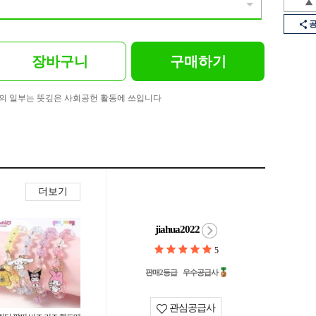
장바구니
구매하기
의 일부는 뜻깊은 사회공헌 활동에 쓰입니다
더보기
jiahua2022
5
판매2등급
우수공급사
관심공급사