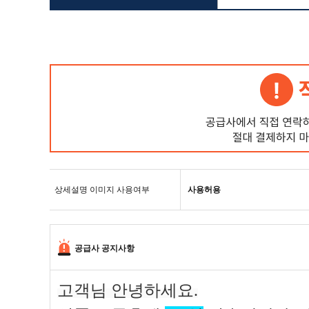
꾹AI:
상품정보 요약
상
재질
종이
사이즈
10.5*8.5cm
배송기간
주말, 공휴일 제외 7-10일 소
상세 페이지의 정보를 AI로 분석한 내용이므로, 실제