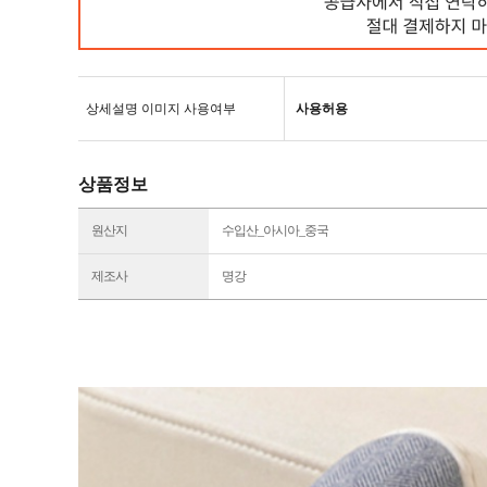
상세설명 이미지 사용여부
사용허용
상품정보
원산지
수입산_아시아_중국
제조사
명강