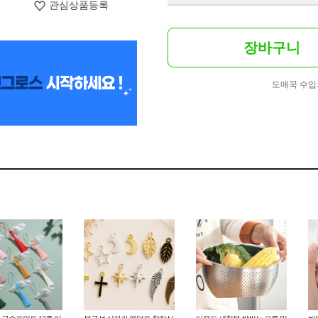
관심상품등록
장바구니
도매꾹 수입