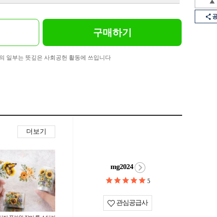
구매하기
의 일부는 뜻깊은 사회공헌 활동에 쓰입니다
더보기
mg2024
5
관심공급사