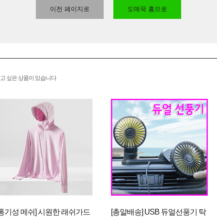
이전 페이지로
도매꾹 홈으로
고 싶은 상품이 있습니다
[통기성 메쉬] 시원한 래쉬가드
[총알배송] USB 듀얼선풍기 탁