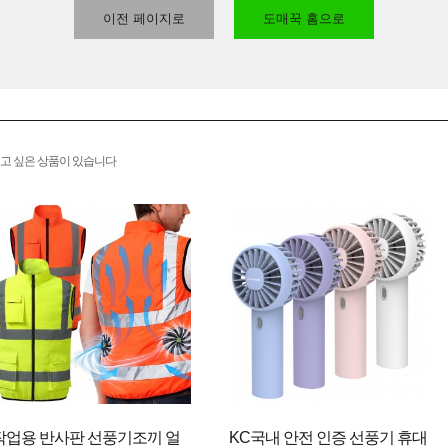
이전 페이지로
도매꾹 홈으로
고 싶은 상품이 있습니다
작업용 반사판 선풍기조끼 얼
KC국내 안전 인증 선풍기 휴대