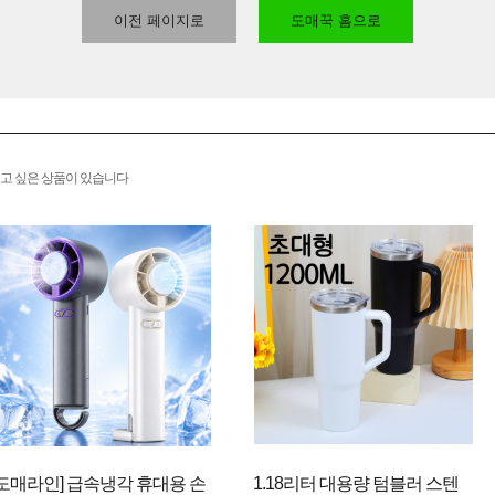
이전 페이지로
도매꾹 홈으로
고 싶은 상품이 있습니다
[도매라인] 급속냉각 휴대용 손
1.18리터 대용량 텀블러 스텐