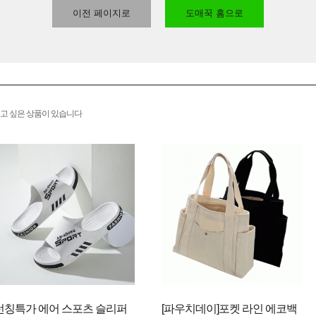
이전 페이지로
도매꾹 홈으로
고 싶은 상품이 있습니다
런칭특가 에어 스포츠 슬리퍼
[파우치데이]포켓 라인 에코백