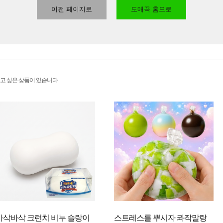
이전 페이지로
도매꾹 홈으로
고 싶은 상품이 있습니다
바삭바삭 크런치 비누 슬랑이
스트레스를 뿌시자 콰작말랑