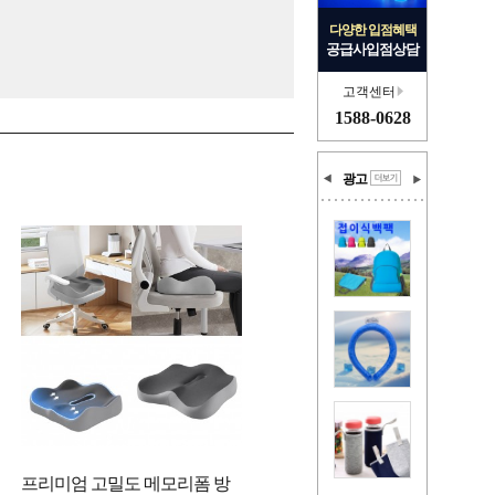
다양한 입점혜택
공급사입점상담
고객센터
1588-0628
광고
프리미엄 고밀도 메모리폼 방