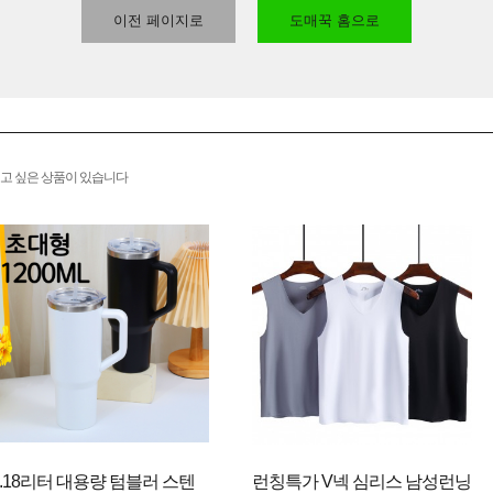
이전 페이지로
도매꾹 홈으로
고 싶은 상품이 있습니다
1.18리터 대용량 텀블러 스텐
런칭특가 V넥 심리스 남성런닝