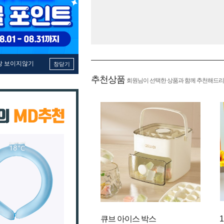
창 보이지않기
창닫기
추천상품
회원님이 선택한 상품과 함께 추천해드리
큐브 아이스 박스