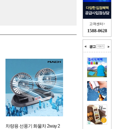
다양한 입점혜택
공급사입점상담
고객센터
1588-0628
광고
차량용 선풍기 화물차 2way 2