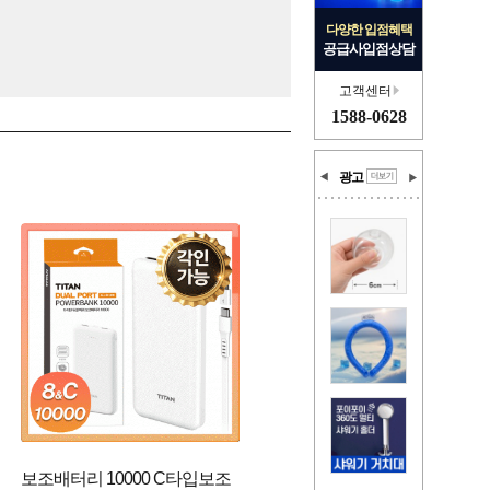
다양한 입점혜택
공급사입점상담
고객센터
1588-0628
광고
보조배터리 10000 C타입보조