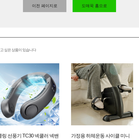
이전 페이지로
도매꾹 홈으로
고 싶은 상품이 있습니다
쿨링 선풍기 TC30 넥쿨러 넥밴
가정용 하체운동 사이클 미니