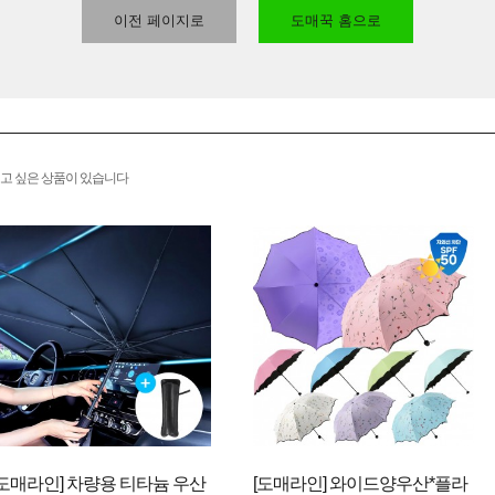
이전 페이지로
도매꾹 홈으로
고 싶은 상품이 있습니다
[도매라인] 차량용 티타늄 우산
[도매라인] 와이드양우산*플라