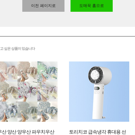
이전 페이지로
도매꾹 홈으로
고 싶은 상품이 있습니다
우산 양산 양우산 파우치우산
토리치코 급속냉각 휴대용 선