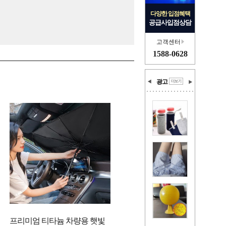
다양한 입점혜택
공급사입점상담
고객센터
1588-0628
광고
프리미엄 티타늄 차량용 햇빛