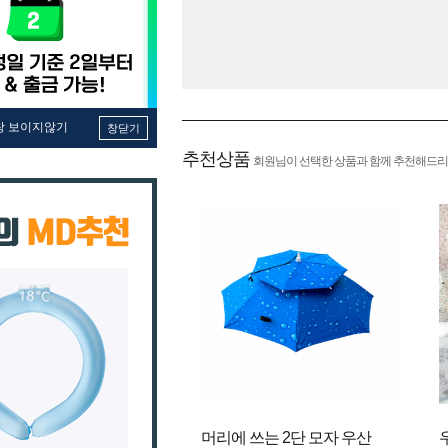
창 보이지않기
창닫기
추천상품
회원님이 선택한 상품과 함께 추천해드리
머리에 쓰는 2단 모자 우산