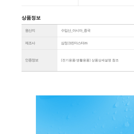
상품정보
원산지
수입산_아시아_중국
제조사
삼정크린마스터㈜
인증정보
[전기용품/생활용품] 상품상세설명 참조