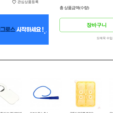
관심상품등록
총 상품금액(수량)
장바구니
도매꾹 수입