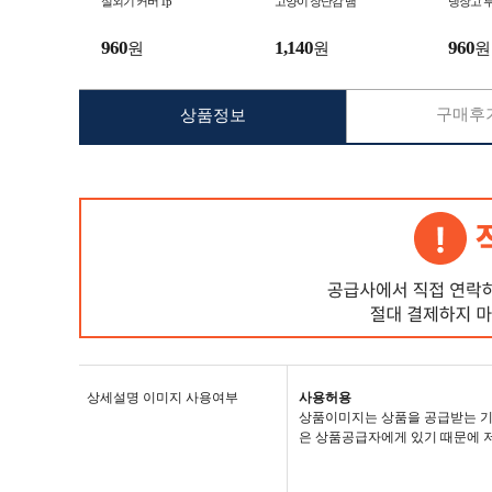
실외기 커버 1p
고양이 장난감 뱀
냉장고 
960
1,140
960
원
원
원
구매후기
상품정보
상세설명 이미지 사용여부
사용허용
상품이미지는 상품을 공급받는 기
은 상품공급자에게 있기 때문에 