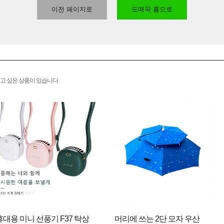
이전 페이지로
도매꾹 홈으로
고 싶은 상품이 있습니다
휴대용 미니 선풍기 F37 탁상
머리에 쓰는 2단 모자 우산