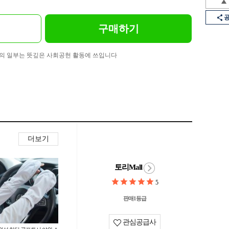
구매하기
의 일부는 뜻깊은 사회공헌 활동에 쓰입니다
더보기
토리Mall
5
판매1등급
관심공급사