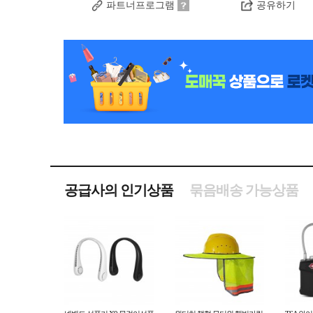
파트너프로그램
공유하기
공급사의 인기상품
묶음배송 가능상품