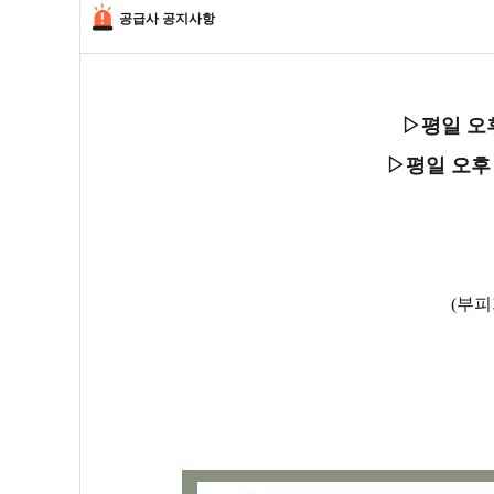
공급사 공지사항
▷평일 오
▷평일 오후
(부피