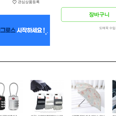
관심상품등록
장바구니
도매꾹 수입