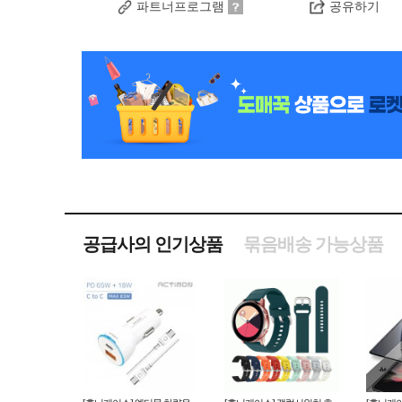
파트너프로그램
공유하기
공급사의 인기상품
묶음배송 가능상품