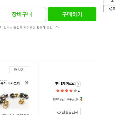
장바구니
구매하기
의 일부는 뜻깊은 사회공헌 활동에 쓰입니다
더보기
후니케이스2
4
판매1등급
우수공급사
관심공급사