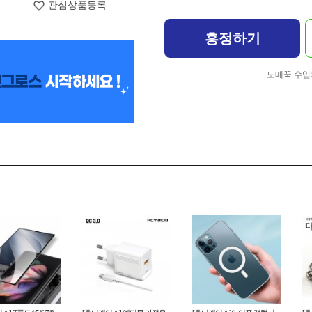
관심상품등록
흥정하기
도매꾹 수입