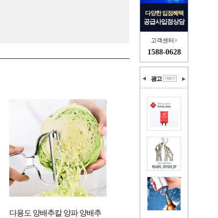
다양한 입점혜택
공급사입점상담
고객센터
1588-0628
광고
다용도 양배추칼 양파 양배추