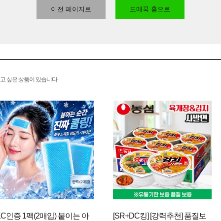
이전 페이지로
도매꾹 홈으로
고 싶은 상품이 있습니다
KC인증 1팩(2매입) 붙이는 아
[SR+DC킹] [강력추천] 품질보