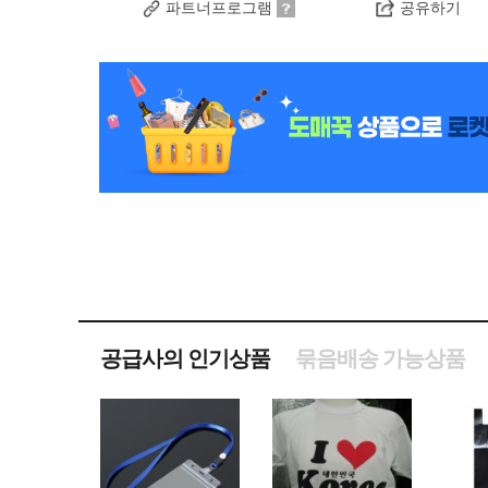
파트너프로그램
공유하기
공급사의 인기상품
묶음배송 가능상품