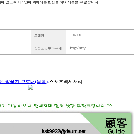
에 있으며 저작권에 위배되는 편집을 하여 사용할 수 없습니다.
1307288
모델명
image / image
상품포장 부피/무게
랩 팔꿈치 보호대(블랙)
-스포츠액세서리