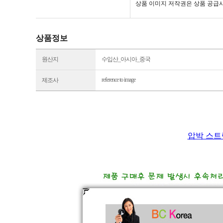
상품 이미지 저작권은 상품 공급사
상품정보
원산지
수입산_아시아_중국
reference to image
제조사
압박 스트