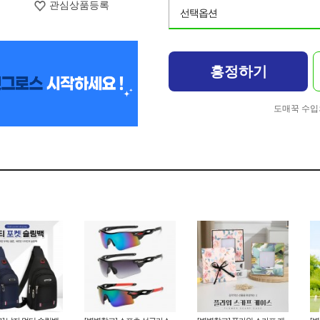
관심상품등록
선택옵션
흥정하기
도매꾹 수입