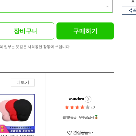
장바구니
구매하기
의 일부는 뜻깊은 사회공헌 활동에 쓰입니다
더보기
wanzhen
4.3
판매1등급
우수공급사
관심공급사