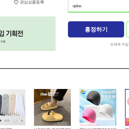
관심상품등록
option
흥정하기
도매꾹 수입