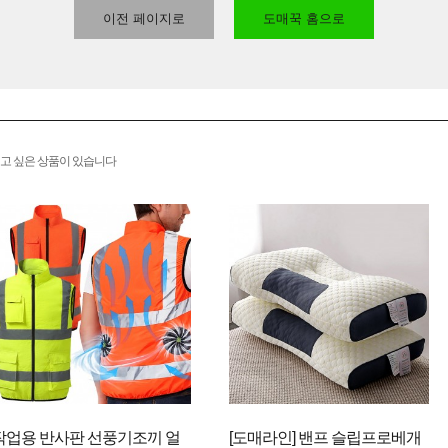
이전 페이지로
도매꾹 홈으로
고 싶은 상품이 있습니다
작업용 반사판 선풍기조끼 얼
[도매라인] 밴프 슬립프로베개