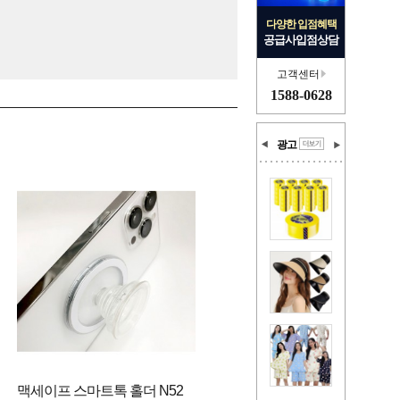
다양한 입점혜택
공급사입점상담
고객센터
1588-0628
광고
맥세이프 스마트톡 홀더 N52