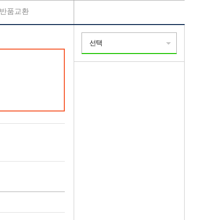
반품교환
선택