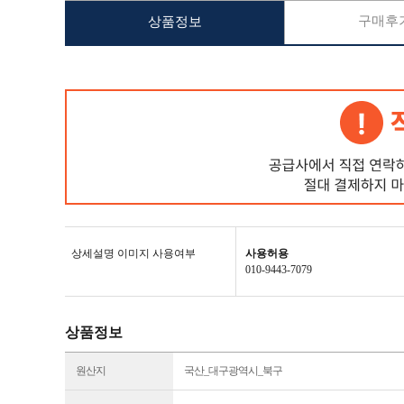
구매후기
상품정보
상세설명 이미지 사용여부
사용허용
010-9443-7079
상품정보
원산지
국산_대구광역시_북구