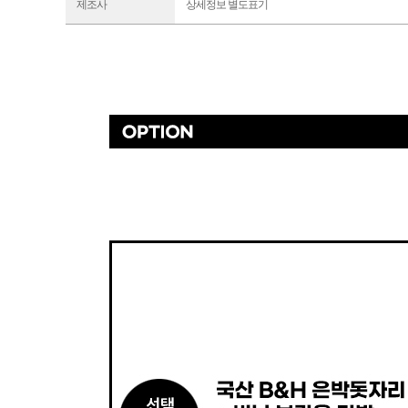
제조사
상세정보 별도표기