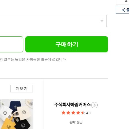
구매하기
의 일부는 뜻깊은 사회공헌 활동에 쓰입니다
더보기
주식회사하람커머스
4.8
판매1등급