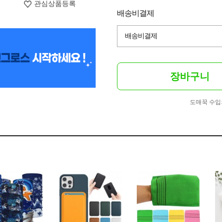
관심상품등록
배송비결제
배송비결제
장바구니
도매꾹 수입