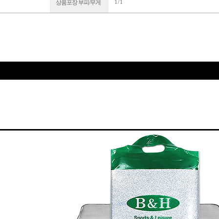
1 / 1
상품포장 부피/무게