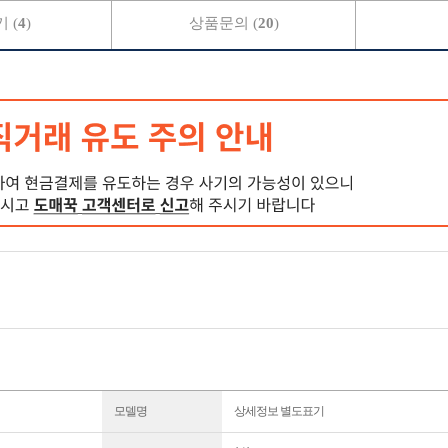
 (
4
)
상품문의 (
20
)
모델명
상세정보 별도표기