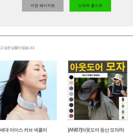
이전 페이지로
도매꾹 홈으로
고 싶은 상품이 있습니다
2세대 아이스 커브 넥쿨러
[ANB7]아웃도어 등산 모자/자