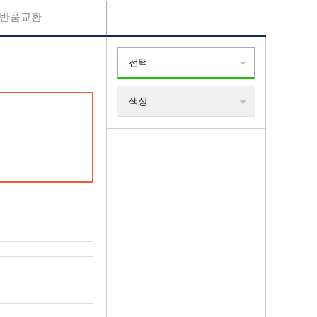
반품교환
선택
색상