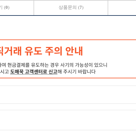
 (
0
)
상품문의 (
7
)