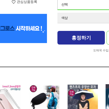
관심상품등록
선택
색상
흥정하기
도매꾹 수입