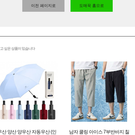
이전 페이지로
도매꾹 홈으로
고 싶은 상품이 있습니다
우산 양산 양우산 자동우산 (인
남자 쿨링 아이스 7부반바지 칠