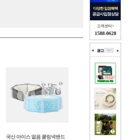
다양한 입점혜택
공급사입점상담
고객센터
1588-0628
광고
국산 아이스 얼음 쿨링넥밴드