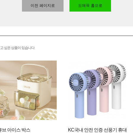
이전 페이지로
도매꾹 홈으로
고 싶은 상품이 있습니다
큐브 아이스 박스
KC국내 안전 인증 선풍기 휴대