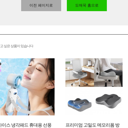
이전 페이지로
도매꾹 홈으로
고 싶은 상품이 있습니다
아이스 냉각패드 휴대용 선풍
프리미엄 고밀도 메모리폼 방