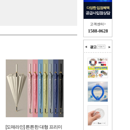
다양한 입점혜택
공급사입점상담
고객센터
1588-0628
광고
[도매라인] 튼튼한 대형 프리미