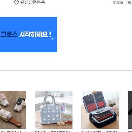
관심상품등록
도매꾹 수입