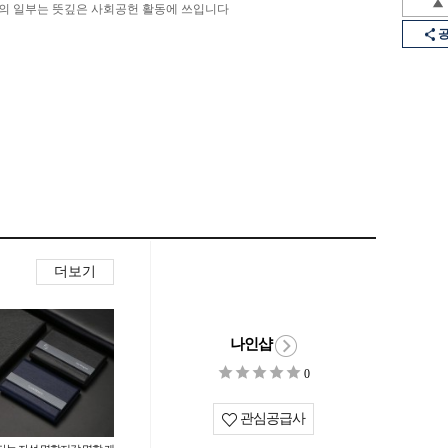
의 일부는 뜻깊은 사회공헌 활동에 쓰입니다
더보기
나인샵
0
관심공급사