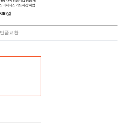
타늄 자석 명함지갑 명함 케
스 비지니스 카드지갑 취업
물
300
원
반품교환