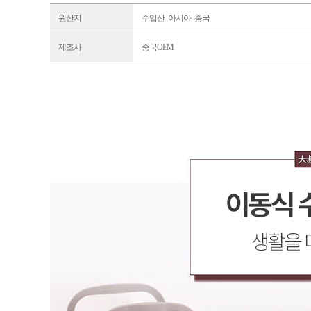
원산지
수입산_아시아_중국
제조사
중국OEM