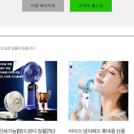
이전 페이지로
도매꾹 홈으로
고 싶은 상품이 있습니다
(인쇄가능)[윈드판다 정품] 5단
아이스 냉각패드 휴대용 선풍