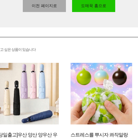
이전 페이지로
도매꾹 홈으로
고 싶은 상품이 있습니다
[당일출고]우산 양산 양우산 우
스트레스를 뿌시자 콰작말랑