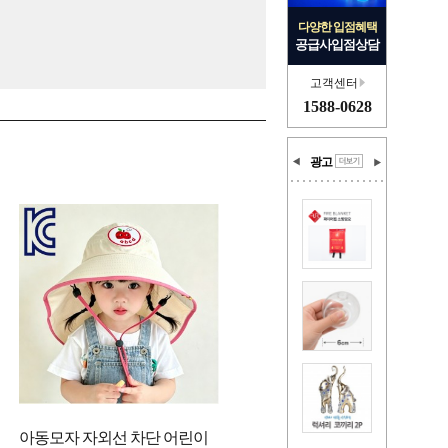
다양한 입점혜택
공급사입점상담
고객센터
1588-0628
광고
아동모자 자외선 차단 어린이