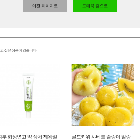
이전 페이지로
도매꾹 홈으로
고 싶은 상품이 있습니다
피부 화상연고 약 상처 제왕절
골드키위 샤베트 슬랑이 말랑