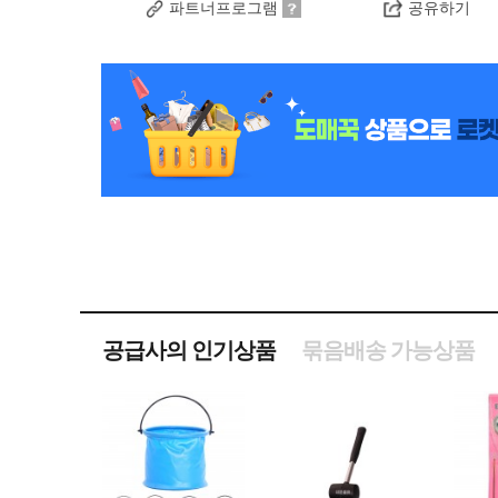
파트너프로그램
공유하기
공급사의 인기상품
묶음배송 가능상품