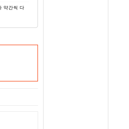
라 약간씩 다