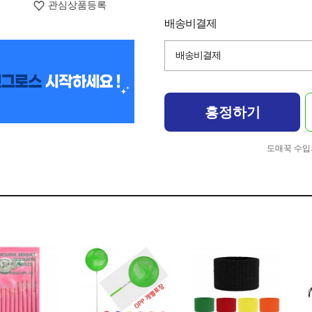
관심상품등록
배송비결제
배송비결제
흥정하기
도매꾹 수입