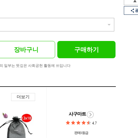
장바구니
구매하기
의 일부는 뜻깊은 사회공헌 활동에 쓰입니다
더보기
사구마트
4.7
판매1등급