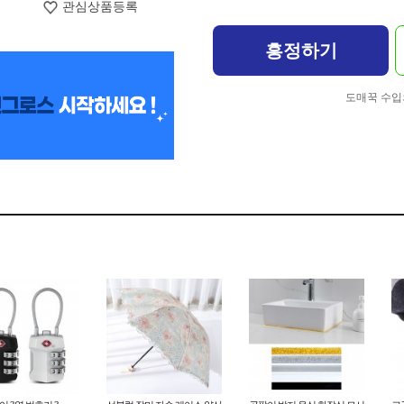
관심상품등록
흥정하기
도매꾹 수입