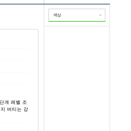
색상
단계 레벨 조
g까지 버티는 강