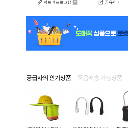
파트너프로그램
공유하기
공급사의 인기상품
묶음배송 가능상품