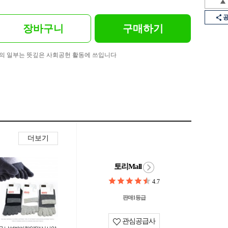
장바구니
구매하기
의 일부는 뜻깊은 사회공헌 활동에 쓰입니다
더보기
토리Mall
4.7
판매1등급
관심공급사