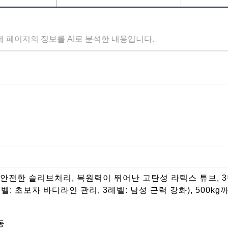
세 페이지의 정보를 AI로 분석한 내용입니다.
안전한 슬리브처리, 복원력이 뛰어난 고탄성 라텍스 튜브, 3
레벨: 초보자 바디라인 관리, 3레벨: 남성 근력 강화), 500k
동