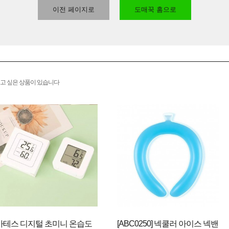
이전 페이지로
도매꾹 홈으로
고 싶은 상품이 있습니다
마테스 디지털 초미니 온습도
[ABC0250] 넥쿨러 아이스 넥밴