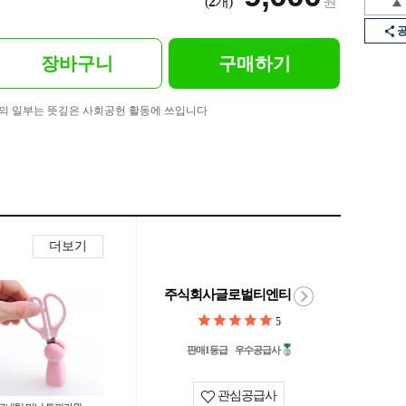
(
2
개)
원
장바구니
구매하기
의 일부는 뜻깊은 사회공헌 활동에 쓰입니다
더보기
주식회사글로벌티엔티
5
판매1등급
우수공급사
관심공급사