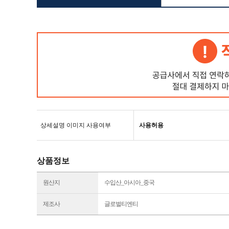
상세설명 이미지 사용여부
사용허용
상품정보
원산지
수입산_아시아_중국
제조사
글로벌티엔티