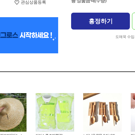
총 상품금액(수량)
관심상품등록
흥정하기
도매꾹 수입