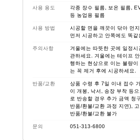
사용 용도
각종 장수 필름, 보온 필름, E
등 농업용 필름
사용 방법
시공할 면을 깨끗이 닦아 먼지
먼저 시공하고 안쪽에도 똑같
주의사항
겨울에는 따뜻한 곳에 일정시간
관하세요. 겨울에는 테이프 안
행하는 현상으로 이는 불량이 
는 꼭 제거 후에 시공하세요.
반품/교환
상품 수령 후 7일 이내 접수 
이 개봉, 낙서, 송장 부착 등
로 반송할 경우 추가 금액 청구
반품/환불/교환 과정 지연), 
반품/환불/교환 불가
문의
051-313-6800