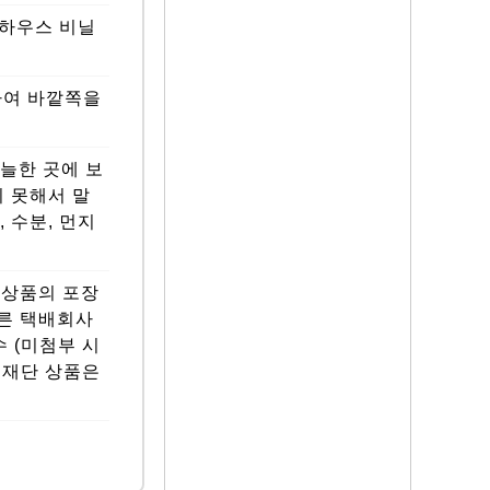
, 하우스 비닐
하여 바깥쪽을
늘한 곳에 보
지 못해서 말
 수분, 먼지
, 상품의 포장
다른 택배회사
수 (미첨부 시
, 재단 상품은