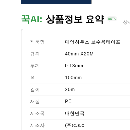
꾹AI:
상품정보 요약
상
제품명
대영하우스 보수용테이프
규격
40mm X20M
두께
0.13mm
폭
100mm
길이
20m
재질
PE
제조국
대한민국
제조사
(주)c.s.c