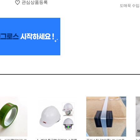
관심상품등록
도매꾹 수입