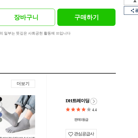
장바구니
구매하기
의 일부는 뜻깊은 사회공헌 활동에 쓰입니다
더보기
DH트레이딩
4.4
판매1등급
관심공급사