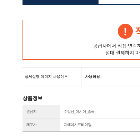
상세설명 이미지 사용여부
사용허용
상품정보
원산지
수입산_아시아_중국
제조사
디에이치트레이딩