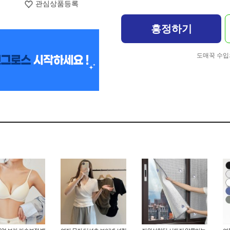
관심상품등록
흥정하기
도매꾹 수입