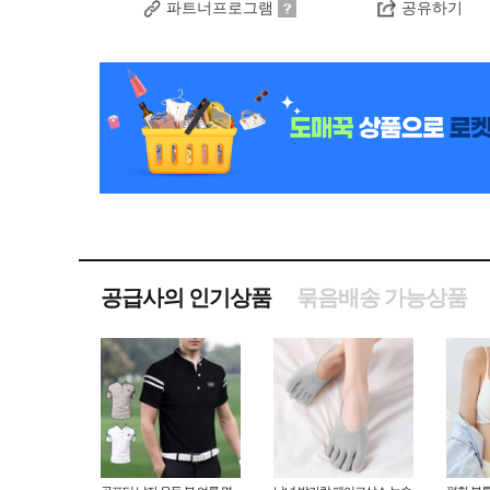
파트너프로그램
공유하기
공급사의 인기상품
묶음배송 가능상품