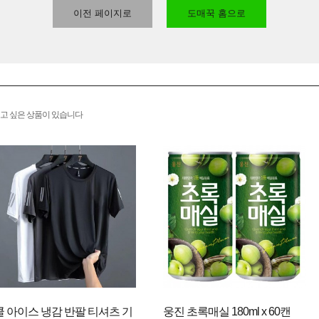
이전 페이지로
도매꾹 홈으로
고 싶은 상품이 있습니다
쿨 아이스 냉감 반팔 티셔츠 기
웅진 초록매실 180ml x 60캔