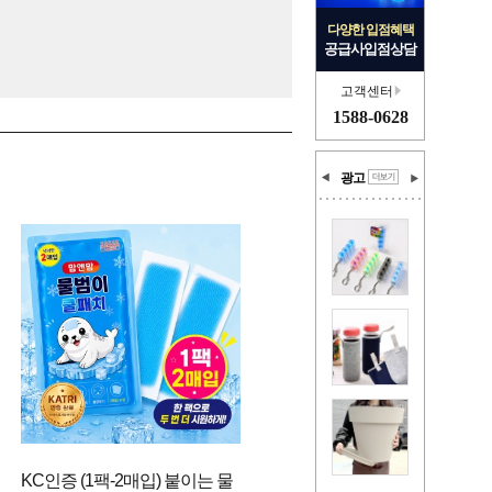
다양한 입점혜택
공급사입점상담
고객센터
1588-0628
광고
KC인증 (1팩-2매입) 붙이는 물